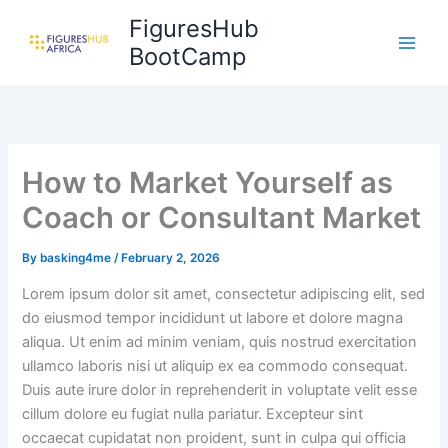
Skip
FiguresHub
to
BootCamp
content
How to Market Yourself as
Coach or Consultant Market
By
basking4me
/
February 2, 2026
Lorem ipsum dolor sit amet, consectetur adipiscing elit, sed
do eiusmod tempor incididunt ut labore et dolore magna
aliqua. Ut enim ad minim veniam, quis nostrud exercitation
ullamco laboris nisi ut aliquip ex ea commodo consequat.
Duis aute irure dolor in reprehenderit in voluptate velit esse
cillum dolore eu fugiat nulla pariatur. Excepteur sint
occaecat cupidatat non proident, sunt in culpa qui officia