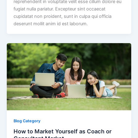
reprehenderit in voluptate velit esse cillum dolore eu
fugiat nulla pariatur. Excepteur sint occaecat
cupidatat non proident, sunt in culpa qui officia
deserunt mollit anim id est laborum.
Blog Category
How to Market Yourself as Coach or