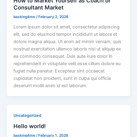
How to Market Yourself as Coach or
Consultant Market
basking4me
/
February 2, 2026
Lorem ipsum dolor sit amet, consectetur adipiscing
elit, sed do eiusmod tempor incididunt ut labore et
dolore magna aliqua. Ut enim ad minim veniam, quis
nostrud exercitation ullamco laboris nisi ut aliquip ex
ea commodo consequat. Duis aute irure dolor in
reprehenderit in voluptate velit esse cillum dolore eu
fugiat nulla pariatur. Excepteur sint occaecat
cupidatat non proident, sunt in culpa qui officia
deserunt mollit anim id est laborum.
Uncategorized
Hello world!
basking4me
/
February 1, 2026